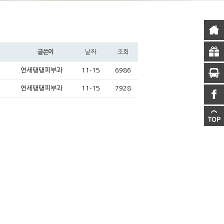
날짜
조회
글쓴이
연세탱탱피부과
11-15
6986
연세탱탱피부과
11-15
7928