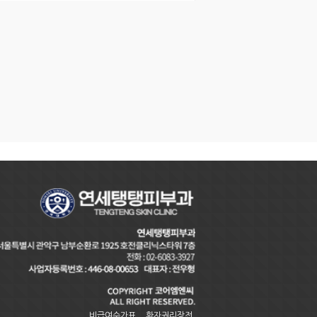
비급여수가표
환자권리장전